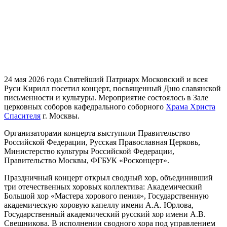
24 мая 2026 года Святейший Патриарх Московский и всея
Руси Кирилл посетил концерт, посвященный Дню славянской
письменности и культуры. Мероприятие состоялось в Зале
церковных соборов кафедрального соборного
Храма Христа
Спасителя
г. Москвы.
Организаторами концерта выступили Правительство
Российской Федерации, Русская Православная Церковь,
Министерство культуры Российской Федерации,
Правительство Москвы, ФГБУК «Росконцерт».
Праздничный концерт открыл сводный хор, объединивший
три отечественных хоровых коллектива: Академический
Большой хор «Мастера хорового пения», Государственную
академическую хоровую капеллу имени А.А. Юрлова,
Государственный академический русский хор имени А.В.
Свешникова. В исполнении сводного хора под управлением