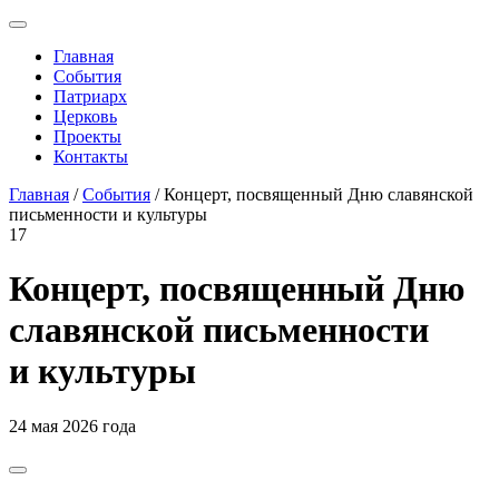
Главная
События
Патриарх
Церковь
Проекты
Контакты
Главная
/
События
/ Концерт, посвященный Дню славянской
письменности и культуры
17
Концерт, посвященный Дню
славянской письменности
и культуры
24 мая 2026 года