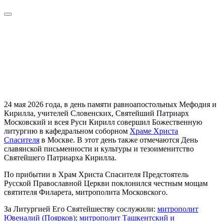
24 мая 2026 года, в день памяти равноапостольных Мефодия и
Кирилла, учителей Словенских, Святейший Патриарх
Московский и всея Руси Кирилл совершил Божественную
литургию в кафедральном соборном
Храме Христа
Спасителя
в Москве. В этот день также отмечаются День
славянской письменности и культуры и тезоименитство
Святейшего Патриарха Кирилла.
По прибытии в Храм Христа Спасителя Предстоятель
Русской Православной Церкви поклонился честным мощам
святителя Филарета, митрополита Московского.
За Литургией Его Святейшеству сослужили:
митрополит
Ювеналий (Поярков)
;
митрополит Ташкентский и